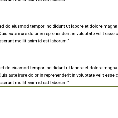
s
sed do eiusmod tempor incididunt ut labore et dolore magna 
s aute irure dolor in reprehenderit in voluptate velit esse ci
eserunt mollit anim id est laborum.”
s
sed do eiusmod tempor incididunt ut labore et dolore magna 
s aute irure dolor in reprehenderit in voluptate velit esse ci
eserunt mollit anim id est laborum.”